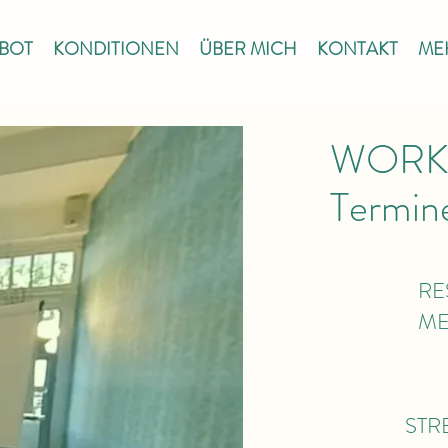
BOT
KONDITIONEN
ÜBER MICH
KONTAKT
ME
WORKS
Termin
RE
ME
STR