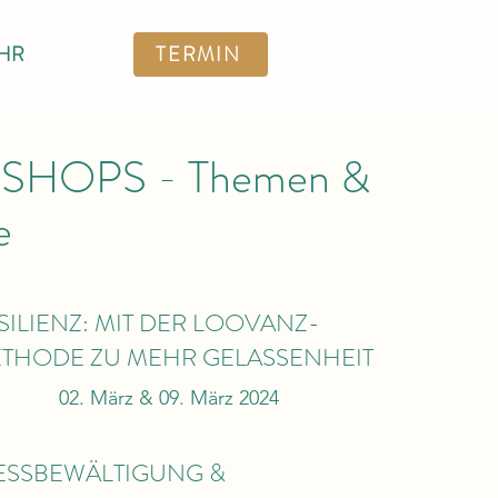
HR
TERMIN
HOPS - Themen &
e
SILIENZ: MIT DER LOOVANZ-
THODE ZU MEHR GELASSENHEIT
02. März & 09. März 2024
ESSBEWÄLTIGUNG &