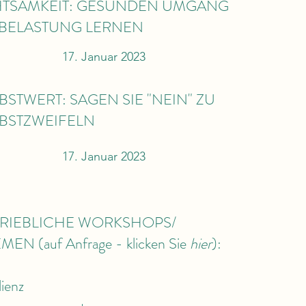
TSAMKEIT: GESUNDEN UMGANG
 BELASTUNG LERNEN
17. Januar 2023
BSTWERT: SAGEN SIE "NEIN" ZU
BSTZWEIFELN
17. Januar 2023
TRIEBLICHE WORKSHOPS/
MEN (auf Anfrage - klicken Sie
hier
):
lienz