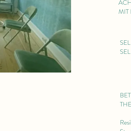
ACH
MIT
SEL
SEL
BE
THE
Resi